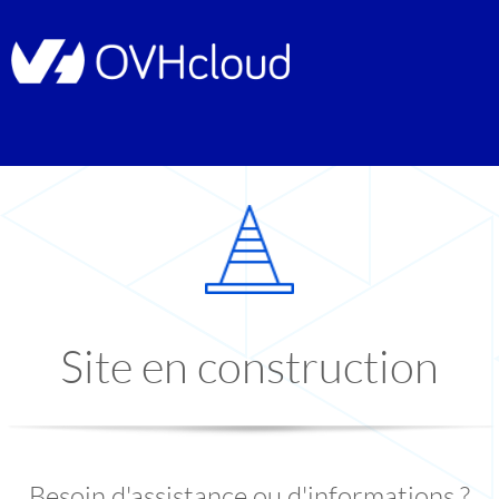
Site en construction
Besoin d'assistance ou d'informations ?